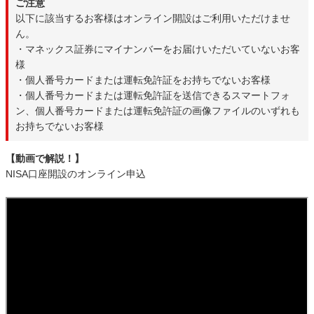
ご注意
以下に該当するお客様はオンライン開設はご利用いただけませ
ん。
・マネックス証券にマイナンバーをお届けいただいていないお客
様
・個人番号カードまたは運転免許証をお持ちでないお客様
・個人番号カードまたは運転免許証を送信できるスマートフォ
ン、個人番号カードまたは運転免許証の画像ファイルのいずれも
お持ちでないお客様
【動画で解説！】
NISA口座開設のオンライン申込