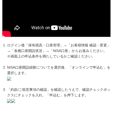
ログイン後「保有残高・口座管理」→「お客様情報 確認・変更」
→「各種口座開設状況」→「NISA口座」からお進みください。
※画面上の申込条件を満たしているかご確認ください。
NISA口座開設経験についてを選択後、「オンラインで申込む」を
選択します。
「約款/ご留意事項の確認」を確認したうえで、確認チェックボッ
クスにチェックを入れ、「申込む」を押下します。