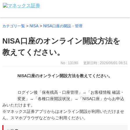
>
>
カテゴリ一覧
NISA
NISA口座の開設・管理
NISA口座のオンライン開設方法を
教えてください。
No : 13190
更新日時 : 2026/06/01 08:51
NISA口座のオンライン開設方法を教えてください。
ログイン後「保有残高・口座管理」→「お客様情報 確認・
変更」→「各種口座開設状況」→「NISA口座」からお申込
みいただけます。
※マネックス証券アプリからはオンライン開設が利用いただけませ
ん。スマホブラウザなどからご利用ください。