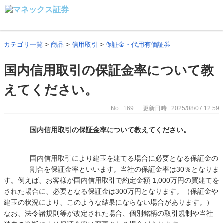
>
>
>
カテゴリ一覧
商品
信用取引
保証金・代用有価証券
国内信用取引の保証金率について教
えてください。
No : 169
更新日時 : 2025/08/07 12:59
国内信用取引の保証金率について教えてください。
国内信用取引により建玉を建てる場合に必要となる保証金の
割合を保証金率といいます。当社の保証金率は30％となりま
す。例えば、お客様が国内信用取引で約定金額 1,000万円の買建てを
された場合に、必要となる保証金は300万円となります。（保証金や
建玉の状況により、このような結果にならない場合があります。）
なお、法令諸規則等が改定された場合、個別銘柄の取引規制や当社