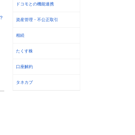
ドコモとの機能連携
？
資産管理・不公正取引
相続
たくす株
口座解約
タネカブ