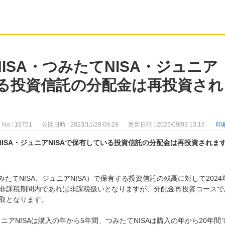
NISA・つみたてNISA・ジュニア
いる投資信託の分配金は再投資され
No : 16751
公開日時 : 2023/11/28 09:28
更新日時 : 2025/09/03 13:16
印
てNISA・ジュニアNISAで保有している投資信託の分配金は再投資されま
、つみたてNISA、ジュニアNISA）で保有する投資信託の残高に対して2024
非課税期間内であれば非課税扱いとなりますが、分配金再投資コースで
取となります。
ニアNISAは購入の年から5年間、つみたてNISAは購入の年から20年間