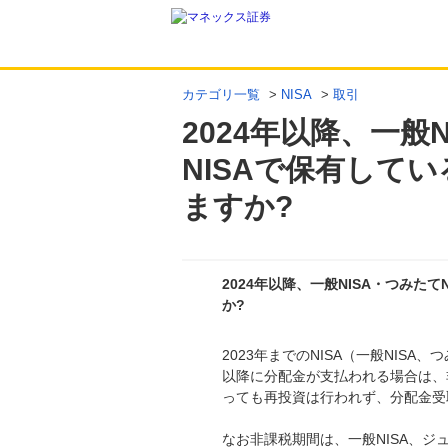
カテゴリ一覧
>
NISA
>
取引
2024年以降、一般
NISAで保有して
ますか?
2024年以降、一般NISA・つみた
か?
2023年までのNISA（一般NISA
回答
以降に分配金が支払われる場合は、
っても再投資は行われず、分配金受
なお非課税期間は、一般NISA、ジュ