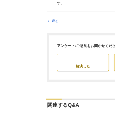
す。
戻る
アンケート:ご意見をお聞かせくだ
解決した
関連するQ&A