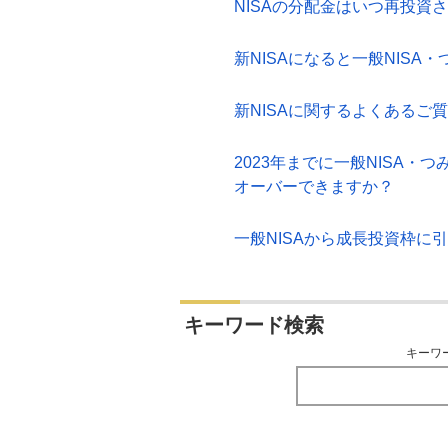
NISAの分配金はいつ再投資さ
新NISAになると一般NIS
新NISAに関するよくあるご
2023年までに一般NISA・
オーバーできますか？
一般NISAから成長投資枠
キーワード検索
キーワ