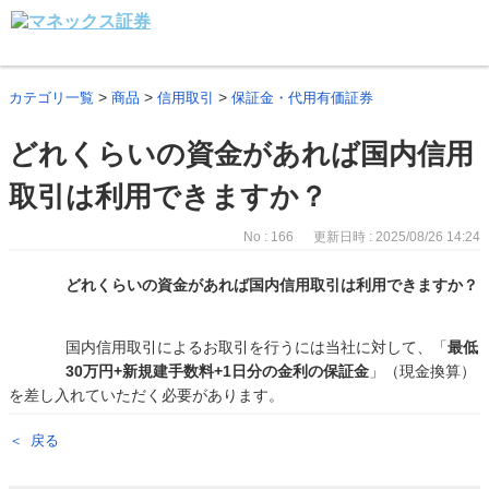
>
>
>
カテゴリ一覧
商品
信用取引
保証金・代用有価証券
どれくらいの資金があれば国内信用
取引は利用できますか？
No : 166
更新日時 : 2025/08/26 14:24
どれくらいの資金があれば国内信用取引は利用できますか？
国内信用取引によるお取引を行うには当社に対して、「
最低
30万円+新規建手数料+1日分の金利の保証金
」（現金換算）
を差し入れていただく必要があります。
戻る