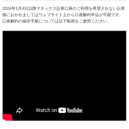
2024年1月4日以降マネックス証券口座のご利用を希望されないお客
様におかれましてはウェブサイト上から口座解約申込が可能です。
口座解約の操作手順については以下動画をご参照ください。