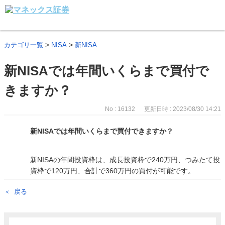
>
>
カテゴリ一覧
NISA
新NISA
新NISAでは年間いくらまで買付で
きますか？
No : 16132
更新日時 : 2023/08/30 14:21
新NISAでは年間いくらまで買付できますか？
新NISAの年間投資枠は、成長投資枠で240万円、つみたて投
資枠で120万円、合計で360万円の買付が可能です。
戻る