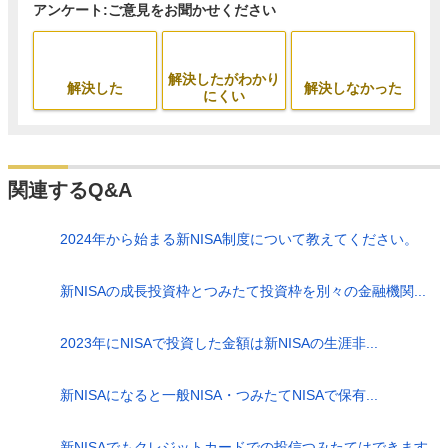
アンケート:ご意見をお聞かせください
解決したがわかり
解決した
解決しなかった
にくい
関連するQ&A
2024年から始まる新NISA制度について教えてください。
新NISAの成長投資枠とつみたて投資枠を別々の金融機関...
2023年にNISAで投資した金額は新NISAの生涯非...
新NISAになると一般NISA・つみたてNISAで保有...
新NISAでもクレジットカードでの投信つみたてはできます