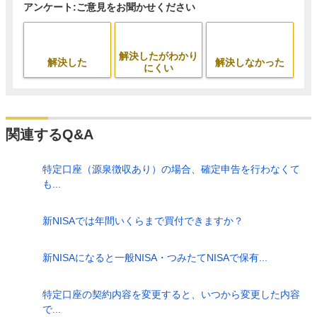
アンケート:ご意見をお聞かせください
解決したがわかり
解決した
解決しなかった
にくい
関連するQ&A
特定口座（源泉徴収あり）の場合、確定申告を行わなくて
も...
新NISAでは年間いくらまで買付できますか？
新NISAになると一般NISA・つみたてNISAで保有...
特定口座の契約内容を変更すると、いつから変更した内容
で...