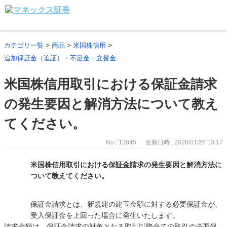
>
>
>
カテゴリ一覧
商品
米国株信用
追加保証金（追証）・不足金・立替金
米国株信用取引における保証金請求
の発生要因と解消方法について教え
てください。
No : 13845
更新日時 : 2026/01/26 13:17
米国株信用取引における保証金請求の発生要因と解消方法に
ついて教えてください。
保証金請求とは、新規建の建玉金額に対する必要保証金が、
受入保証金を上回った場合に発生いたします。
請求金額は、保証金請求の対象となる取引以降全ての取引の必要保