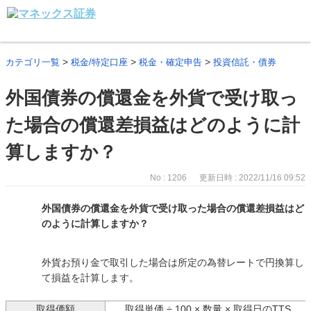
>
>
>
カテゴリ一覧
税金/特定口座
税金・確定申告
投資信託・債券
外国債券の償還金を外貨で受け取っ
た場合の償還差損益はどのように計
算しますか？
No : 1206
更新日時 : 2022/11/16 09:52
外国債券の償還金を外貨で受け取った場合の償還差損益はど
のように計算しますか？
外貨お預り金で取引した場合は所定の為替レートで円換算し
て損益を計算します。
取得価額
取得単価 ÷ 100 × 数量 × 取得日のTTS