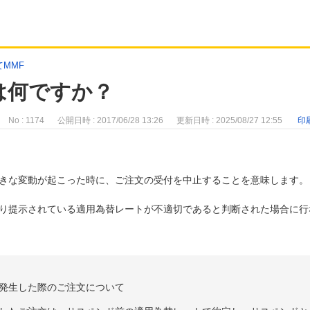
MMF
は何ですか？
No : 1174
公開日時 : 2017/06/28 13:26
更新日時 : 2025/08/27 12:55
印
きな変動が起こった時に、ご注文の受付を中止することを意味します。
り提示されている適用為替レートが不適切であると判断された場合に行
発生した際のご注文について