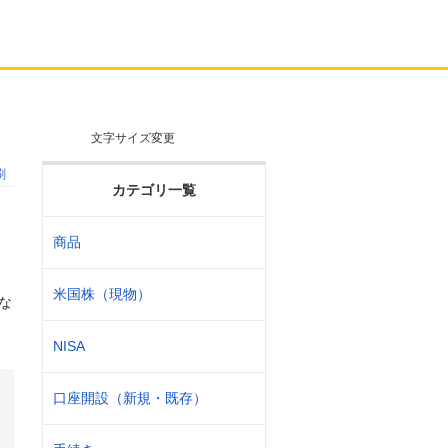
文字サイズ変更
刷
カテゴリ一覧
商品
米国株（現物）
な
NISA
口座開設（新規・既存）