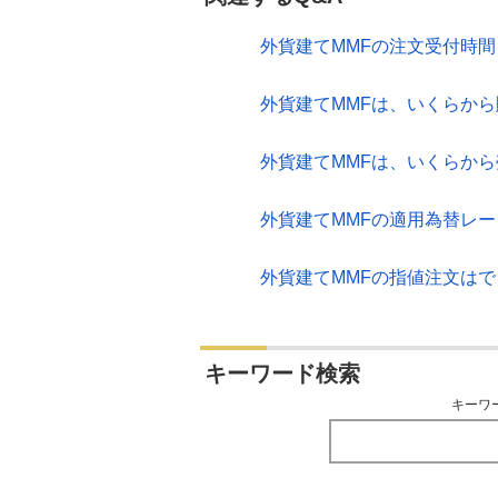
外貨建てMMFの注文受付時
外貨建てMMFは、いくらか
外貨建てMMFは、いくらか
外貨建てMMFの適用為替レ
外貨建てMMFの指値注文は
キーワード検索
キーワ