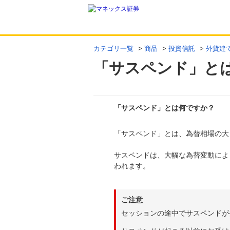
カテゴリ一覧
>
商品
>
投資信託
>
外貨建て
「サスペンド」と
「サスペンド」とは何ですか？
「サスペンド」とは、為替相場の大
回答
サスペンドは、大幅な為替変動によ
われます。
ご注意
セッションの途中でサスペンドが