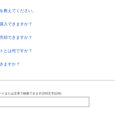
間を教えてください。
ら購入できますか？
ら売却できますか？
ートとは何ですか？
できますか？
ードまたは文章で検索できます(200文字以内)