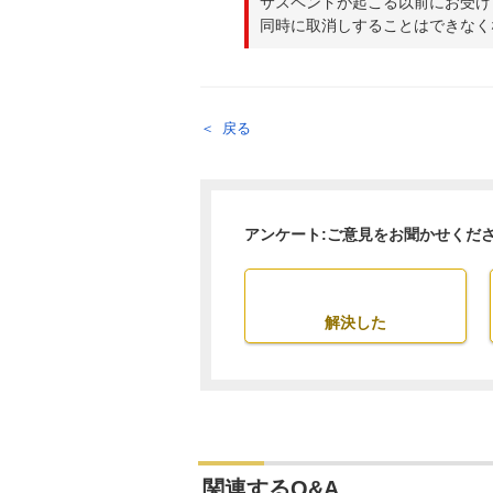
サスペンドが起こる以前にお受け
同時に取消しすることはできなく
戻る
アンケート:ご意見をお聞かせくだ
解決した
関連するQ&A