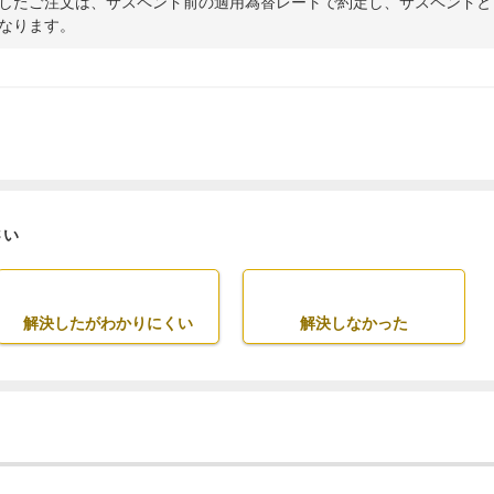
したご注文は、サスペンド前の適用為替レートで約定し、サスペンドと
なります。
さい
解決したがわかりにくい
解決しなかった