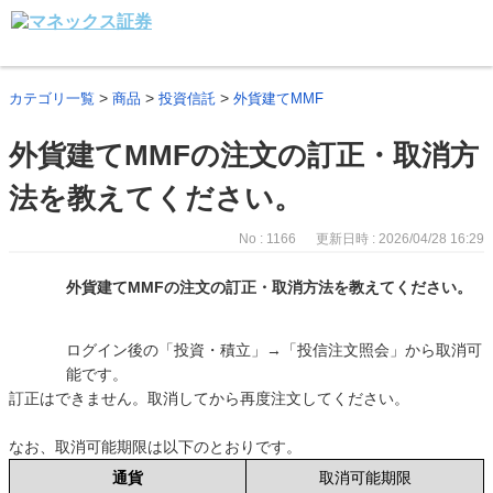
>
>
>
カテゴリ一覧
商品
投資信託
外貨建てMMF
外貨建てMMFの注文の訂正・取消方
法を教えてください。
No : 1166
更新日時 : 2026/04/28 16:29
外貨建てMMFの注文の訂正・取消方法を教えてください。
ログイン後の「投資・積立」→「投信注文照会」から取消可
能です。
訂正はできません。取消してから再度注文してください。
なお、取消可能期限は以下のとおりです。
通貨
取消可能期限