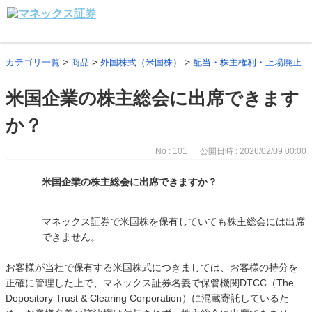
>
>
>
カテゴリ一覧
商品
外国株式（米国株）
配当・株主権利・上場廃止
米国企業の株主総会に出席できます
か？
No : 101
公開日時 : 2026/02/09 00:00
米国企業の株主総会に出席できますか？
マネックス証券で米国株を保有していても株主総会には出席
できません。
お客様が当社で保有する米国株式につきましては、お客様の持分を
正確に管理した上で、マネックス証券名義で保管機関DTCC（The
Depository Trust & Clearing Corporation）に混蔵寄託しているた