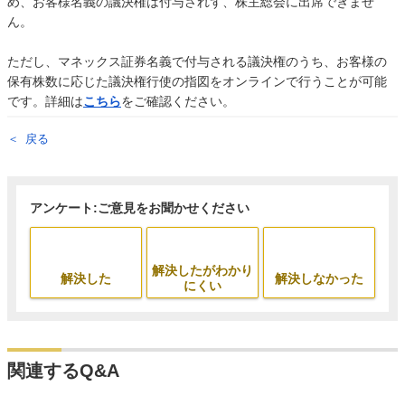
め、お客様名義の議決権は付与されず、株主総会に出席できませ
ん。
ただし、マネックス証券名義で付与される議決権のうち、お客様の
保有株数に応じた議決権行使の指図をオンラインで行うことが可能
です。詳細は
こちら
をご確認ください。
戻る
アンケート:ご意見をお聞かせください
解決したがわかり
解決した
解決しなかった
にくい
関連するQ&A