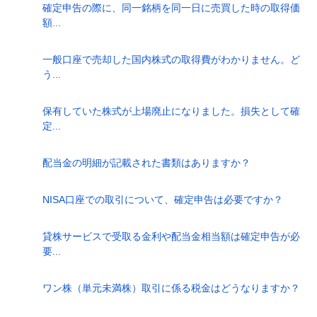
確定申告の際に、同一銘柄を同一日に売買した時の取得価
額...
一般口座で売却した国内株式の取得費がわかりません。ど
う...
保有していた株式が上場廃止になりました。損失として確
定...
配当金の明細が記載された書類はありますか？
NISA口座での取引について、確定申告は必要ですか？
貸株サービスで受取る金利や配当金相当額は確定申告が必
要...
ワン株（単元未満株）取引に係る税金はどうなりますか？