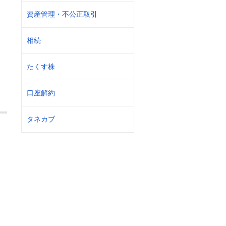
資産管理・不公正取引
相続
たくす株
口座解約
タネカブ