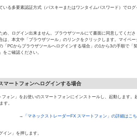
ている多要素認証方式（パスキーまたはワンタイムパスワード）でログ
ため、ログイン出来ません。ブラウザツールにて書面に同意してくださ
合は、本文中「ブラウザツール」のリンクをクリックします。マイペー
の「PCからブラウザツールへログインする場合」の1から3の手順で「
」をご確認ください。
X スマートフォンへログインする場合
ートフォン」をお使いのスマートフォンにインストールし、起動します。
ます。
→
「マネックストレーダーFX スマートフォン」の詳細はこ
グイン」を押します。