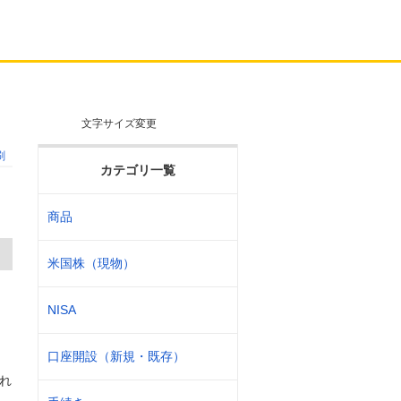
文字サイズ変更
刷
カテゴリ一覧
商品
米国株（現物）
NISA
口座開設（新規・既存）
され