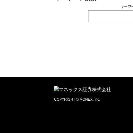
キーワ
COPYRIGHT © MONEX, Inc.