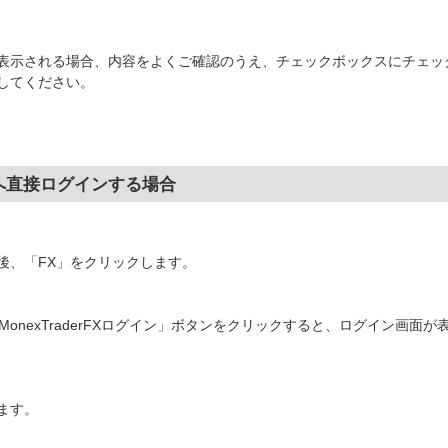
表示される場合、内容をよくご確認のうえ、チェックボックスにチェッ
してください。
Xへ直接ログインする場合
後、「FX」をクリックします。
onexTraderFXログイン」ボタンをクリックすると、ログイン画面が
ます。