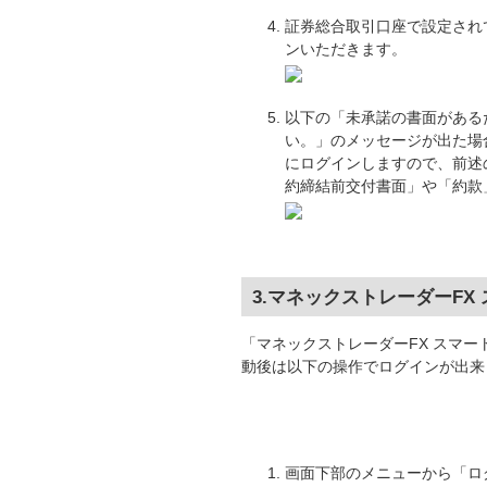
証券総合取引口座で設定され
ンいただきます。
以下の「未承諾の書面がある
い。」のメッセージが出た場
にログインしますので、前述
約締結前交付書面」や「約款
3.マネックストレーダーF
「マネックストレーダーFX スマ
動後は以下の操作でログインが出来
画面下部のメニューから「ロ