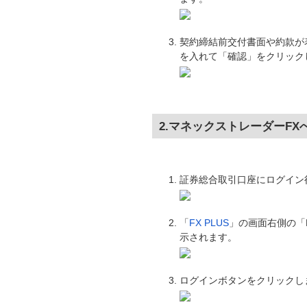
契約締結前交付書面や約款が
を入れて「確認」をクリック
2.マネックストレーダーF
証券総合取引口座にログイン
「
FX PLUS
」の画面右側の「M
示されます。
ログインボタンをクリックし