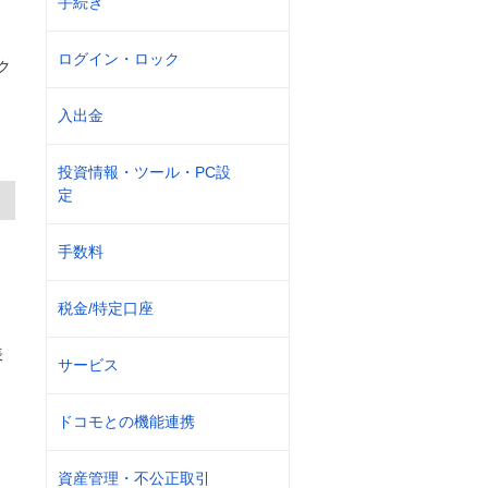
手続き
ログイン・ロック
ク
入出金
投資情報・ツール・PC設
定
手数料
税金/特定口座
表
サービス
ドコモとの機能連携
資産管理・不公正取引