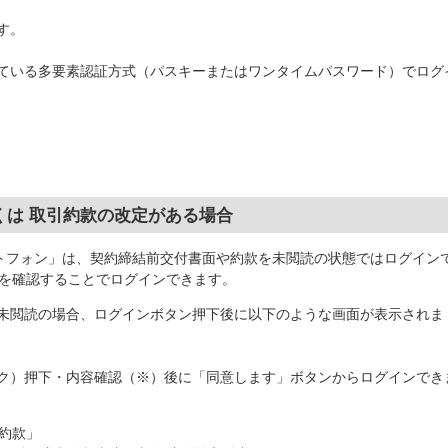
す。
ている多要素認証方式（パスキーまたはワンタイムパスワード）でログ
しくは 取引約款の改定がある場合
ートフォン」は、契約締結前交付書面や約款を未閲読の状態ではログイン
を確認することでログインできます。
未閲読の場合、ログインボタン押下後に以下のような画面が表示されま
ク）押下・内容確認（※）後に「同意します」ボタンからログインでき
約款」