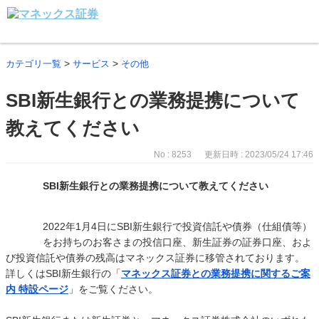
>
>
カテゴリ一覧
サービス
その他
SBI新生銀行との業務提携について
教えてください
No : 8253
更新日時 : 2023/05/24 17:46
SBI新生銀行との業務提携について教えてください
2022年1月4日にSBI新生銀行で投資信託や債券（仕組債等）
をお持ちのお客さまの投信口座、新生証券の証券口座、およ
び投資信託や債券の残高はマネックス証券に移管されております。
詳しくはSBI新生銀行の「
マネックス証券との業務提携に関するご案
内 特設ページ
」をご覧ください。