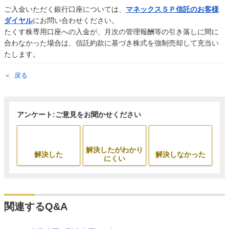
ご入金いただく銀行口座については、
マネックスＳＰ信託のお客様
ダイヤル
にお問い合わせください。
たくす株専用口座への入金が、月次の管理報酬等の引き落しに間に
合わなかった場合は、信託約款に基づき株式を強制売却して充当い
たします。
戻る
アンケート:ご意見をお聞かせください
解決したがわかり
解決した
解決しなかった
にくい
関連するQ&A