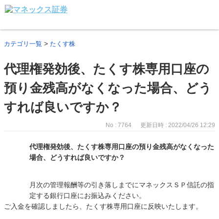
>
カテゴリ一覧
たくす株
代理権発効後、たくす株専用口座の
預り金残高がなくなった場合、どう
すれば良いですか？
No : 7764
更新日時 : 2022/04/26 12:29
代理権発効後、たくす株専用口座の預り金残高がなくなった
場合、どうすれば良いですか？
月次の管理報酬等の引き落しまでにマネックスＳＰ信託の指
定する銀行口座にお振込みください。
ご入金を確認しましたら、たくす株専用口座に反映いたします。