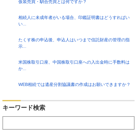
仮装売買・馴合売買とは何ですか？
相続人に未成年者がいる場合、印鑑証明書はどうすればい
い...
たくす株の申込後、申込人はいつまで信託財産の管理の指
示...
米国株取引口座、中国株取引口座への入出金時に手数料は
か...
WEB相続では遺産分割協議書の作成はお願いできますか？
検索
キーワード検索
する