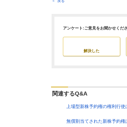
戻る
アンケート:ご意見をお聞かせくだ
解決した
関連するQ&A
上場型新株予約権の権利行使
無償割当てされた新株予約権