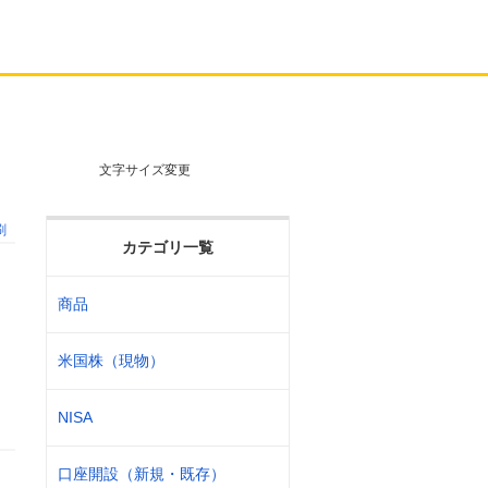
文字サイズ変更
刷
カテゴリ一覧
商品
米国株（現物）
NISA
口座開設（新規・既存）