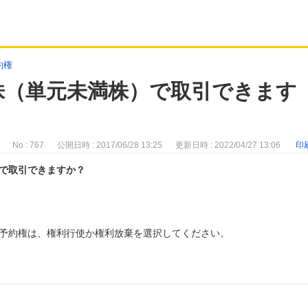
約権
株（単元未満株）で取引できます
No : 767
公開日時 : 2017/06/28 13:25
更新日時 : 2022/04/27 13:06
印
で取引できますか？
予約権は、権利行使か権利放棄を選択してください。