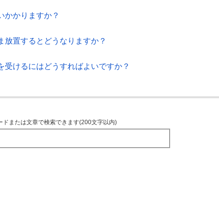
いかかりますか？
ま放置するとどうなりますか？
を受けるにはどうすればよいですか？
ードまたは文章で検索できます(200文字以内)
TOPへ