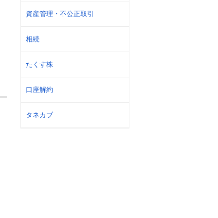
資産管理・不公正取引
相続
たくす株
口座解約
タネカブ