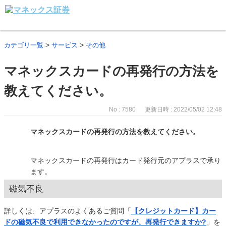
>
>
カテゴリ一覧
サービス
その他
マネックスカードの再発行の方法を
教えてください。
No : 7580
更新日時 : 2022/05/02 12:48
マネックスカードの再発行の方法を教えてください。
マネックスカードの再発行はカード発行元のアプラスで承り
ます。
磁気不良
詳しくは、アプラスのよくあるご質問「
【クレジットカード】カー
ドの磁気不良で利用できなかったのですが、再発行できますか?
」を