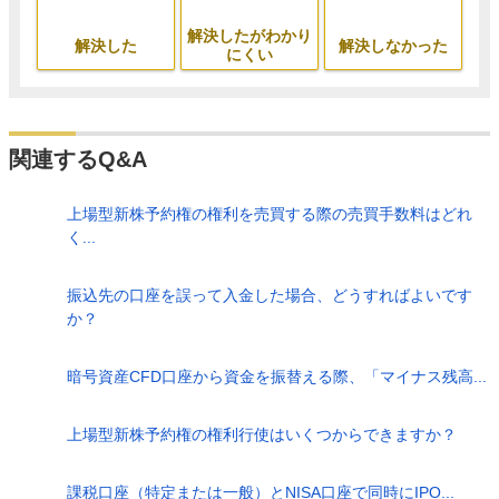
解決したがわかり
解決した
解決しなかった
にくい
関連するQ&A
上場型新株予約権の権利を売買する際の売買手数料はどれ
く...
振込先の口座を誤って入金した場合、どうすればよいです
か？
暗号資産CFD口座から資金を振替える際、「マイナス残高...
上場型新株予約権の権利行使はいくつからできますか？
課税口座（特定または一般）とNISA口座で同時にIPO...