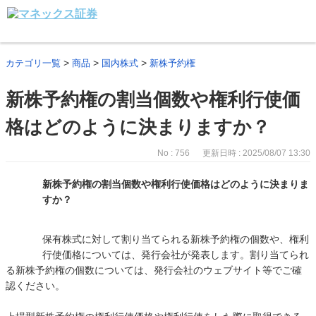
>
>
>
カテゴリ一覧
商品
国内株式
新株予約権
新株予約権の割当個数や権利行使価
格はどのように決まりますか？
No : 756
更新日時 : 2025/08/07 13:30
新株予約権の割当個数や権利行使価格はどのように決まりま
すか？
保有株式に対して割り当てられる新株予約権の個数や、権利
行使価格については、発行会社が発表します。割り当てられ
る新株予約権の個数については、発行会社のウェブサイト等でご確
認ください。