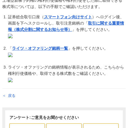
上場型新株予約権の権利行使価格や権利行使をした際に取得できる
株式等については、以下の手順でご確認いただけます。
証券総合取引口座（
スマートフォン向けサイト
）へログイン後、
画面を下へスクロールし、取引注意銘柄の「
取引に関する重要情
報（株式分割に関するお知らせ等）
」を押してください。
「
ライツ・オファリング銘柄一覧
」を押してください。
ライツ・オファリングの銘柄情報が表示されるため、こちらから
権利行使価格や、取得できる株式数をご確認ください。
戻る
アンケート:ご意見をお聞かせください