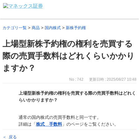
>
>
>
カテゴリ一覧
商品
国内株式
新株予約権
上場型新株予約権の権利を売買する
際の売買手数料はどれくらいかかり
ますか？
No : 742
更新日時 : 2025/08/27 10:48
上場型新株予約権の権利を売買する際の売買手数料はどれく
らいかかりますか？
通常の国内株式の売買手数料と同一です。
詳細は「
株式 手数料
」のページをご覧ください。
戻る