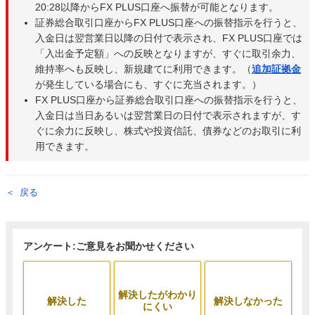
20:28以降からFX PLUS口座へ振替が可能となります。
証券総合取引口座からFX PLUS口座への振替指示を行うと、
入金日は翌営業日以降の日付で表示され、FX PLUS口座では
「入出金予定額」への反映となりますが、すぐに取引余力、
維持率へも反映し、新規建てに利用できます。（
追加証拠金
が発生している場合にも、すぐに充当されます。）
FX PLUS口座から証券総合取引口座への振替指示を行うと、
入金日は当日あるいは翌営業日の日付で表示されますが、す
ぐに余力に反映し、株式や投資信託、債券などのお取引に利
用できます。
戻る
アンケート:ご意見をお聞かせください
解決したがわかり
解決した
解決しなかった
にくい