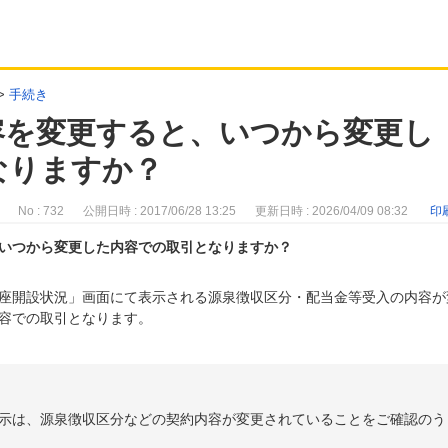
>
手続き
容を変更すると、いつから変更し
なりますか？
No : 732
公開日時 : 2017/06/28 13:25
更新日時 : 2026/04/09 08:32
印
いつから変更した内容での取引となりますか？
座開設状況」画面にて表示される源泉徴収区分・配当金等受入の内容が
容での取引となります。
示は、源泉徴収区分などの契約内容が変更されていることをご確認のう