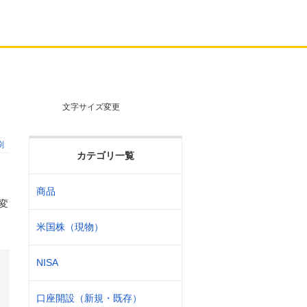
文字サイズ変更
刷
カテゴリ一覧
商品
変
米国株（現物）
NISA
口座開設（新規・既存）