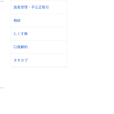
資産管理・不公正取引
相続
たくす株
口座解約
タネカブ