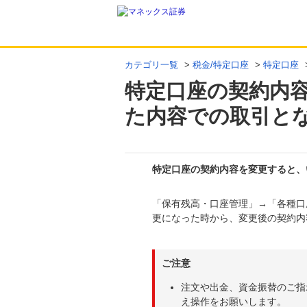
カテゴリ一覧
>
税金/特定口座
>
特定口座
特定口座の契約内
た内容での取引と
特定口座の契約内容を変更すると、
「保有残高・口座管理」→「各種口
回答
更になった時から、変更後の契約内
ご注意
注文や出金、資金振替のご指
え操作をお願いします。