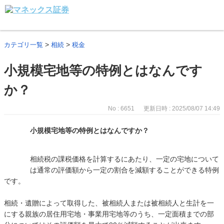
>
>
カテゴリ一覧
相続
税金
小規模宅地等の特例とはなんです
か？
No : 6651
更新日時 : 2025/08/07 14:49
小規模宅地等の特例とはなんですか？
相続税の課税価格を計算するにあたり、一定の宅地について
は通常の評価額から一定の割合を減額することができる特例
です。
相続・遺贈によって取得した、被相続人または被相続人と生計を一
にする親族の居住用宅地・事業用宅地等のうち、一定面積までの部