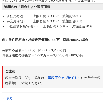
分についてはその評価額を最大で80％減額することが出来ます。
減額される割合および限度面積
居住用宅地・・・上限面積３３０㎡ 減額割合80％
事業用宅地・・・上限面積４００㎡ 減額割合80％
不動産貸付用宅地・・・上限面積２００㎡ 減額割合50％
例）居住用宅地：相続税評価額4,000万、面積300㎡の場合
減額する金額＝4000万円×80％＝3,200万円
特例適用後の評価額＝4,000万円ー3,200万円＝800万円
ご注意
税金の取扱に関する詳細は、
国税庁ウェブサイト
または所轄の税
務署等にご確認ください。
戻る