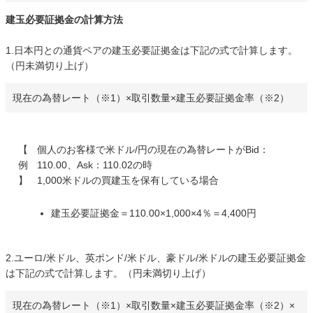
建玉必要証拠金の計算方法
1.日本円との通貨ペアの建玉必要証拠金は下記の式で計算します。
（円未満切り上げ）
現在の為替レート（※1）×取引数量×建玉必要証拠金率（※2）
【
個人のお客様で米ドル/円の現在の為替レートがBid：
例
110.00、Ask：110.02の時
】
1,000米ドルの買建玉を保有している場合
建玉必要証拠金＝110.00×1,000×4％＝4,400円
2.ユーロ/米ドル、英ポンド/米ドル、豪ドル/米ドルの建玉必要証拠金
は下記の式で計算します。（円未満切り上げ）
現在の為替レート（※1）×取引数量×建玉必要証拠金率（※2）×