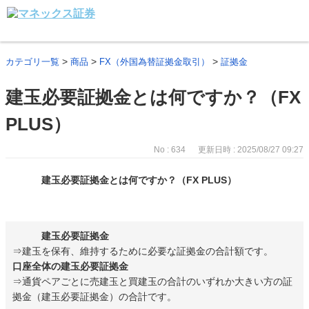
>
>
>
カテゴリ一覧
商品
FX（外国為替証拠金取引）
証拠金
建玉必要証拠金とは何ですか？（FX
PLUS）
No : 634
更新日時 : 2025/08/27 09:27
建玉必要証拠金とは何ですか？（FX PLUS）
建玉必要証拠金
⇒建玉を保有、維持するために必要な証拠金の合計額です。
口座全体の建玉必要証拠金
⇒通貨ペアごとに売建玉と買建玉の合計のいずれか大きい方の証
拠金（建玉必要証拠金）の合計です。