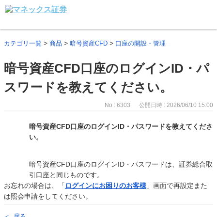
>
>
>
カテゴリ一覧
商品
暗号資産CFD
口座の開設・管理
暗号資産CFD口座のログインID・パ
スワードを教えてください。
No : 6303
公開日時 : 2026/06/10 15:00
暗号資産CFD口座のログインID・パスワードを教えてくださ
い。
暗号資産CFD口座のログインID・パスワードは、証券総合取
引口座と同じものです。
お忘れの場合は、「
ログインにお困りのお客様
」画面で再設定また
は照会申請をしてください。
戻る