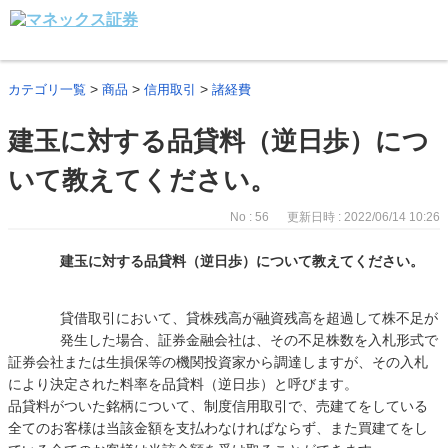
>
>
>
カテゴリ一覧
商品
信用取引
諸経費
建玉に対する品貸料（逆日歩）につ
いて教えてください。
No : 56
更新日時 : 2022/06/14 10:26
建玉に対する品貸料（逆日歩）について教えてください。
貸借取引において、貸株残高が融資残高を超過して株不足が
発生した場合、証券金融会社は、その不足株数を入札形式で
証券会社または生損保等の機関投資家から調達しますが、その入札
により決定された料率を品貸料（逆日歩）と呼びます。
品貸料がついた銘柄について、制度信用取引で、売建てをしている
全てのお客様は当該金額を支払わなければならず、また買建てをし