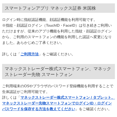
スマートフォンアプリ マネックス証券 米国株
ログイン時に指紋認証機能、顔認証機能を利用可能です。
※指紋・顔認証ログイン（TouchID・FaceID）は引き続きご利用い
ただけますが、従来のアプリ機能を利用した指紋・顔認証ログイン
から、ご利用のスマートフォンの機能を利用した認証へ変更になり
ました。あらかじめご了承ください。
詳しくは「
ご利用方法
」をご確認ください。
マネックストレーダー株式スマートフォン、マネック
ストレーダー先物 スマートフォン
ご利用端末のOSやブラウザのパスワード登録機能を利用することで
生体認証がご利用可能です。
詳しくは「
マネックストレーダー株式スマートフォン / タブレット、
マネックストレーダー先物スマートフォンでログインID・ログイン
パスワードを保存する方法を教えてください
」をご確認ください。