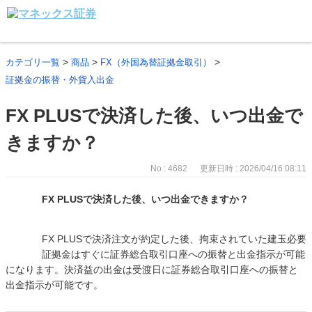
>
>
>
カテゴリ一覧
商品
FX（外国為替証拠金取引）
証拠金の振替・外貨入出金
FX PLUSで決済した後、いつ出金で
きますか？
No : 4682
更新日時 : 2026/04/16 08:11
FX PLUSで決済した後、いつ出金できますか？
FX PLUSで決済注文が約定した後、拘束されていた建玉必要
証拠金はすぐに証券総合取引口座への振替と出金指示が可能
になります。決済益の出金は受渡日に証券総合取引口座への振替と
出金指示が可能です。