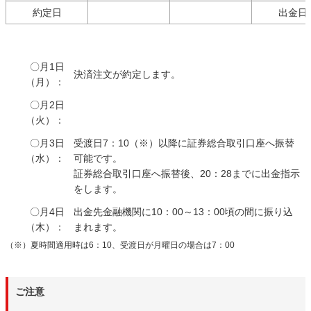
約定日
出金日
〇月1日
決済注文が約定します。
（月）：
〇月2日
（火）：
〇月3日
受渡日7：10（※）以降に証券総合取引口座へ振替
（水）：
可能です。
証券総合取引口座へ振替後、20：28までに出金指示
をします。
〇月4日
出金先金融機関に10：00～13：00頃の間に振り込
（木）：
まれます。
（※）夏時間適用時は6：10、受渡日が月曜日の場合は7：00
ご注意