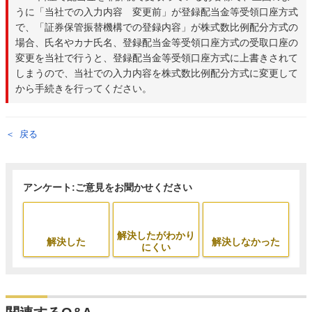
うに「当社での入力内容 変更前」が登録配当金等受領口座方式
で、「証券保管振替機構での登録内容」が株式数比例配分方式の
場合、氏名やカナ氏名、登録配当金等受領口座方式の受取口座の
変更を当社で行うと、登録配当金等受領口座方式に上書きされて
しまうので、当社での入力内容を株式数比例配分方式に変更して
から手続きを行ってください。
戻る
アンケート:ご意見をお聞かせください
解決したがわかり
解決した
解決しなかった
にくい