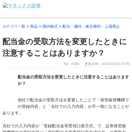
>
>
>
カテゴリ一覧
商品
国内株式
配当・優待・株主権利・上場廃止
配当金の受取方法を変更したときに
注意することはありますか？
No : 4588
更新日時 : 2023/05/23 15:06
配当金の受取方法を変更したときに注意することはあります
か？
他社で配当金の受取方法を変更したことで「保管振替機構で
の登録内容」と「当社での入力内容」が不一致になることが
あります。
当社での入力内容が「登録配当金等受領口座方式」で、証券保管振