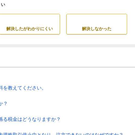
さい
解決したがわかりにくい
解決しなかった
料を教えてください。
か？
係る税金はどうなりますか？
未満株取引停止中となり、注文できないのはなぜですか？