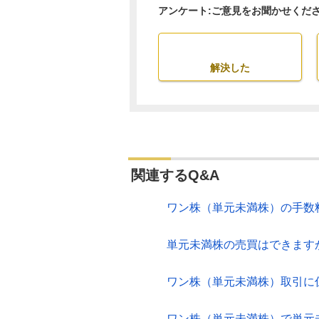
アンケート:ご意見をお聞かせくだ
解決した
関連するQ&A
ワン株（単元未満株）の手数
単元未満株の売買はできます
ワン株（単元未満株）取引に
ワン株（単元未満株）で単元