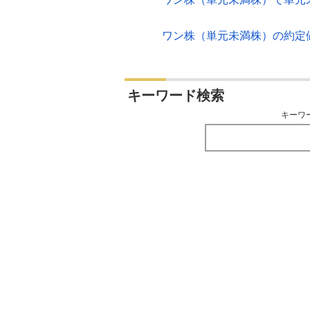
ワン株（単元未満株）の約定
キーワード検索
キーワ