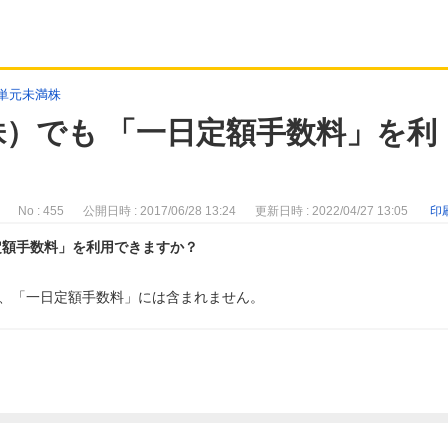
/単元未満株
）でも 「一日定額手数料」を利
No : 455
公開日時 : 2017/06/28 13:24
更新日時 : 2022/04/27 13:05
印
定額手数料」を利用できますか？
、「一日定額手数料」には含まれません。