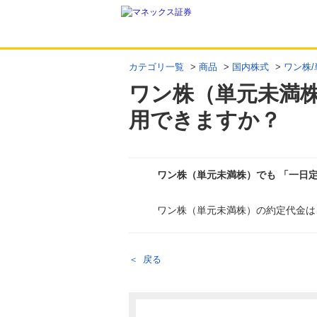
カテゴリ一覧
>
商品
>
国内株式
>
ワン株
ワン株（単元未満株
用できますか？
ワン株（単元未満株）でも 「一日
ワン株（単元未満株）の約定代金は
回答
戻る