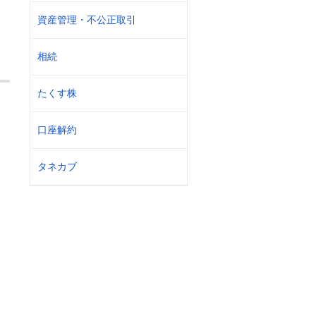
資産管理・不公正取引
相続
たくす株
口座解約
タネカブ