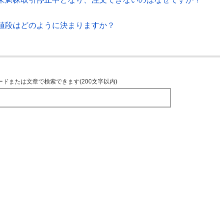
値段はどのように決まりますか？
ードまたは文章で検索できます(200文字以内)
TOPへ