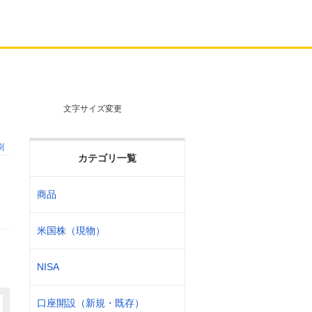
文字サイズ変更
刷
カテゴリ一覧
商品
米国株（現物）
NISA
口座開設（新規・既存）