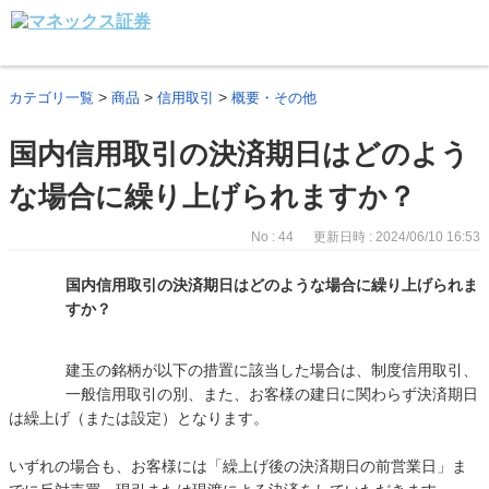
>
>
>
カテゴリ一覧
商品
信用取引
概要・その他
国内信用取引の決済期日はどのよう
な場合に繰り上げられますか？
No : 44
更新日時 : 2024/06/10 16:53
国内信用取引の決済期日はどのような場合に繰り上げられま
すか？
建玉の銘柄が以下の措置に該当した場合は、制度信用取引、
一般信用取引の別、また、お客様の建日に関わらず決済期日
は繰上げ（または設定）となります。
いずれの場合も、お客様には「繰上げ後の決済期日の前営業日」ま