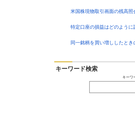
米国株現物取引画面の残高照
特定口座の損益はどのように
同一銘柄を買い増ししたとき
キーワード検索
キーワ