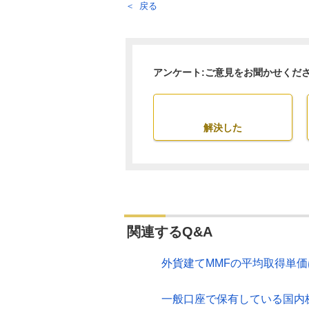
戻る
アンケート:ご意見をお聞かせくだ
解決した
関連するQ&A
外貨建てMMFの平均取得単
一般口座で保有している国内