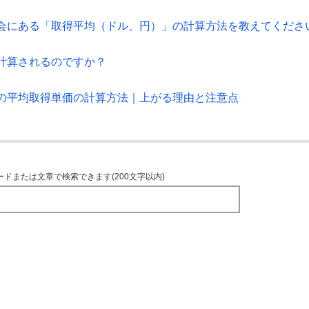
会にある「取得平均（ドル、円）」の計算方法を教えてくださ
計算されるのですか？
の平均取得単価の計算方法｜上がる理由と注意点
ードまたは文章で検索できます(200文字以内)
TOPへ