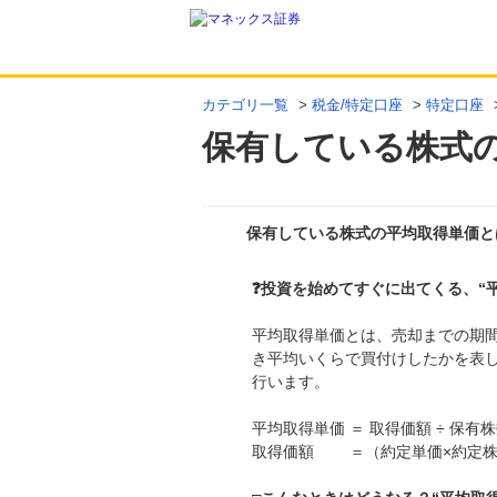
カテゴリ一覧
>
税金/特定口座
>
特定口座
保有している株式
保有している株式の平均取得単価と
❓投資を始めてすぐに出てくる、“
平均取得単価とは、売却までの期
き平均いくらで買付けしたかを表
行います。
平均取得単価 ＝ 取得価額 ÷ 保
取得価額 ＝（約定単価×約定株