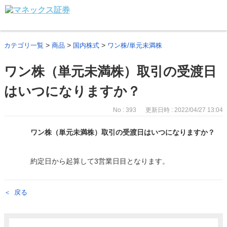
>
>
>
カテゴリ一覧
商品
国内株式
ワン株/単元未満株
ワン株（単元未満株）取引の受渡日
はいつになりますか？
No : 393
更新日時 : 2022/04/27 13:04
ワン株（単元未満株）取引の受渡日はいつになりますか？
約定日から起算して3営業日目となります。
戻る