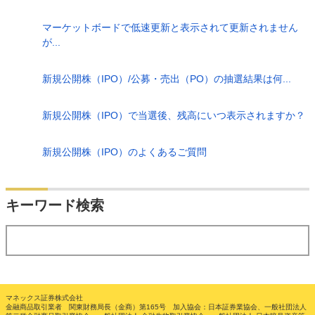
マーケットボードで低速更新と表示されて更新されません
が...
新規公開株（IPO）/公募・売出（PO）の抽選結果は何...
新規公開株（IPO）で当選後、残高にいつ表示されますか？
新規公開株（IPO）のよくあるご質問
検索
キーワード検索
する
マネックス証券株式会社
金融商品取引業者 関東財務局長（金商）第165号 加入協会：日本証券業協会、一般社団法人