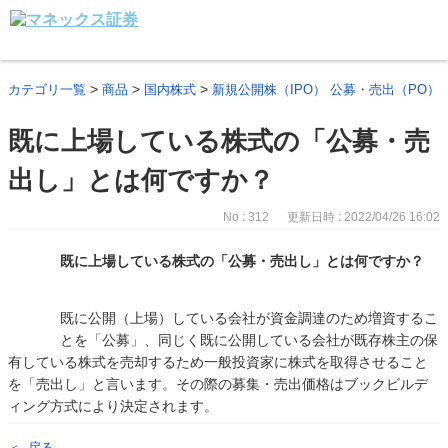
>
>
>
カテゴリ一覧
商品
国内株式
新規公開株（IPO） 公募・売出（PO）
既に上場している株式の「公募・売
出し」とは何ですか？
No : 312
更新日時 : 2022/04/26 16:02
既に上場している株式の「公募・売出し」とは何ですか？
既に公開（上場）している会社が資金調達のため増資するこ
とを「公募」、同じく既に公開している会社が既存株主の保
有している株式を売却するため一般投資家に株式を取得させること
を「売出し」と言います。その際の募集・売出価格はブックビルデ
ィング方式により決定されます。
戻る