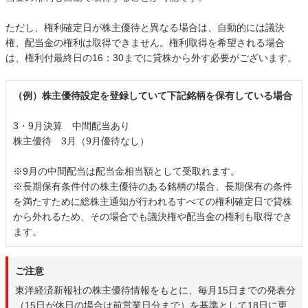
ただし、権利確定日が株主優待と異なる場合は、自動的には議決
権、配当金の権利は取得できません。権利取得を希望される場合
は、権利付最終日の16：30までに貸株から外す必要がございます。
（例）株主優待設定を登録していて下記銘柄を保有している場合
3・9月決算 中間配当あり
株主優待 3月（9月優待なし）
※9月の中間配当は配当金相当額として受取れます。
※長期保有条件付の株主優待のある銘柄の場合、長期保有の条件
を満たすために総株主通知が行われるすべての権利確定日で貸株
から外れるため、その場合でも議決権や配当金の権利も取得でき
ます。
ご注意
東洋経済新報社の株主優待情報をもとに、毎月15日までの発表分
（15日が休日の場合は前営業日分まで）を基準として18日に更