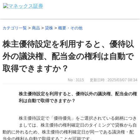
>
>
>
カテゴリ一覧
商品
貸株
概要・その他
株主優待設定を利用すると、優待以
外の議決権、配当金の権利は自動で
取得できますか？
No : 3115
更新日時 : 2025/03/07 08:34
株主優待設定を利用すると、優待以外の議決権、配当金の権
利は自動で取得できますか？
株主優待設定で「優待優先」をご選択されている銘柄につき
ましては、株主優待の権利確定日のタイミングで貸株から自
動的に外れるため、株主優待の権利確定日が同一である議決権・配
当金の権利も自動で取得することが可能です。