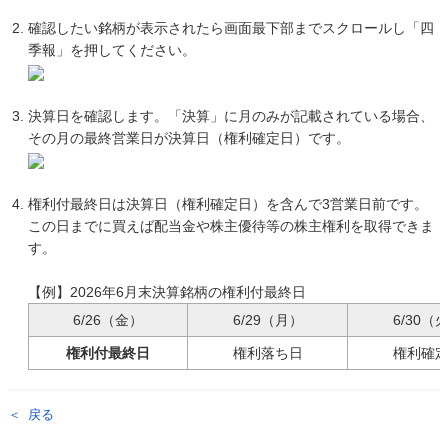
確認したい銘柄が表示されたら画面最下部までスクロールし「四
季報」を押してください。
決算日を確認します。「決算」に月のみが記載されている場合、
その月の最終営業日が決算日（権利確定日）です。
権利付最終日は決算日（権利確定日）を含んで3営業日前です。
この日までに買えば配当金や株主優待等の株主権利を取得できま
す。
【例】2026年6月末決算銘柄の権利付最終日
6/26（金）
6/29（月）
6/30（
権利付最終日
権利落ち日
権利確
戻る