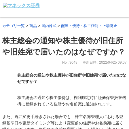
>
>
>
カテゴリ一覧
商品
国内株式
配当・優待・株主権利・上場廃止
株主総会の通知や株主優待が旧住所
や旧姓宛で届いたのはなぜですか？
No : 3048
更新日時 : 2022/04/25 09:07
株主総会の通知や株主優待が旧住所や旧姓宛で届いたのはな
ぜですか？
株主総会の通知や株主優待は、権利確定時に証券保管振替機
構に登録されている住所やお名前宛に通知されます。
また、既に変更手続きされた場合でも、株主名簿管理人における登
録基準日や更新タイミング等により変更前の住所やお名前宛に届く