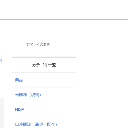
文字サイズ変更
刷
カテゴリ一覧
商品
米国株（現物）
NISA
口座開設（新規・既存）