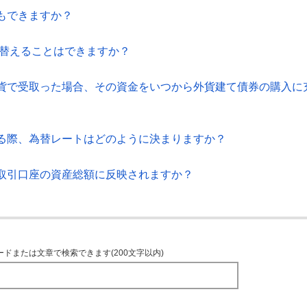
もできますか？
に振替えることはできますか？
貨で受取った場合、その資金をいつから外貨建て債券の購入に
る際、為替レートはどのように決まりますか？
取引口座の資産総額に反映されますか？
ードまたは文章で検索できます(200文字以内)