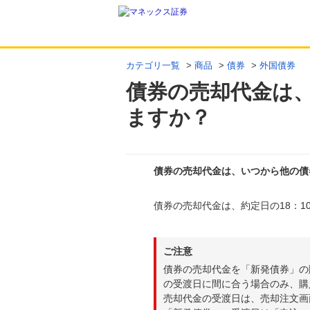
カテゴリ一覧
>
商品
>
債券
>
外国債券
債券の売却代金は
ますか？
債券の売却代金は、いつから他の債
債券の売却代金は、約定日の18：
回答
ご注意
債券の売却代金を「新発債券」の
の受渡日に間に合う場合のみ、購
売却代金の受渡日は、売却注文画