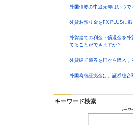
外国債券の中途売却はいつで
外貨お預り金をFX PLUS
外貨建ての利金・償還金を外
てることができますか？
外貨建て債券を円から購入す
外国為替証拠金は、証券総合
キーワード検索
キーワ