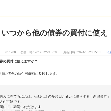
、いつから他の債券の買付に使え
No : 288
公開日時 : 2019/12/23 00:00
更新日時 : 2024/10/23 15:01
印
券の買付に使えますか？
10頃に債券の買付可能額に反映します。
購入に充てる場合は、売却代金の受渡日が新たに購入する「新発債券」
入が可能です。
面にてご確認いただけます。