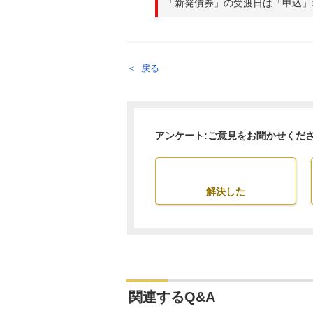
「新発債券」の受渡日は「申込」
戻る
アンケート:ご意見をお聞かせくだ
解決した
関連するQ&A