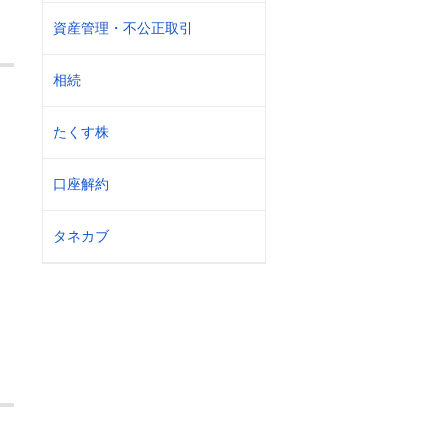
資産管理・不公正取引
相続
たくす株
口座解約
タネカブ