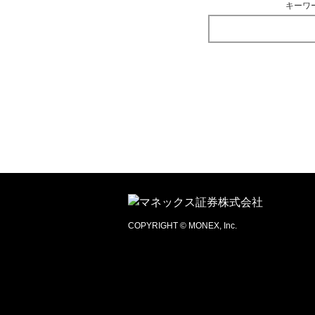
キーワ
COPYRIGHT © MONEX, Inc.