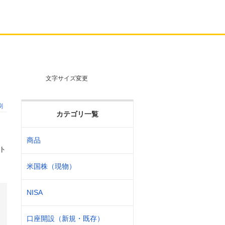
文字サイズ変更
刷
カテゴリ一覧
商品
ト
米国株（現物）
NISA
口座開設（新規・既存）