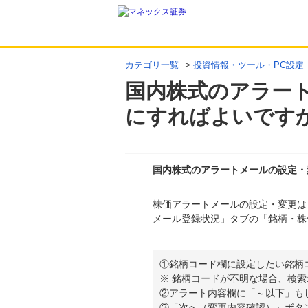
カテゴリ一覧
>
投資情報・ツール・PC設定
国内株式のアラー
にすればよいです
国内株式のアラートメールの設定・
株価アラートメールの設定・変更は
回答
メール登録状況」タブの「銘柄・株
①銘柄コード欄に設定したい銘柄
※ 銘柄コードが不明な場合、検
②アラート内容欄に「～以下」も
③「次へ（変更内容確認）」ボタ