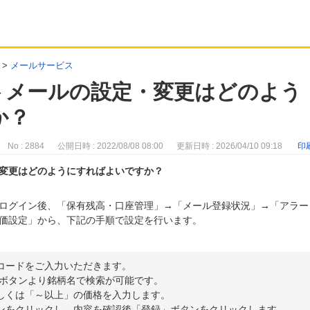
>
メールサービス
トメールの設定・変更はどのよう
か？
No : 2884
公開日時 : 2022/08/08 08:00
更新日時 : 2026/04/10 09:18
印
変更はどのようにすればよいですか？
ログイン後、「保有残高・口座管理」→「メール登録状況」→「アラー
価設定」から、下記の手順で設定を行います。
コードをご入力いただきます。
索ボタンより銘柄名で検索が可能です。
しくは「～以上」の価格を入力します。
ンをクリックし、内容を確認後「登録」ボタンをクリックします。