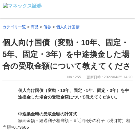
>
>
>
カテゴリ一覧
商品
債券
個人向け国債
個人向け国債（変動・10年、固定・
5年、固定・3年）を中途換金した場
合の受取金額について教えてくださ
No : 255
更新日時 : 2022/04/25 14:20
個人向け国債（変動・10年、固定・5年、固定・3年）を中
途換金した場合の受取金額について教えてください。
中途換金時の受取金額の計算式
額面金額＋経過利子相当額－直近2回分の利子（税引前）相
当額×0.79685