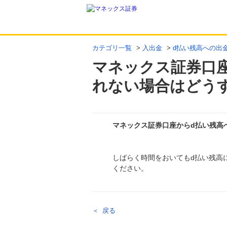
カテゴリ一覧
>
入出金
>
d払い残高への出
マネックス証券口
れない場合はどう
マネックス証券口座からd払い残高
回答
しばらく時間をおいてもd払い残高
ください。
戻る