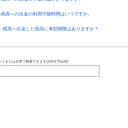
い残高への出金の利用可能時間はいつですか。
い残高へ出金した残高に有効期限はありますか？
ードまたは文章で検索できます(200文字以内)
TOPへ