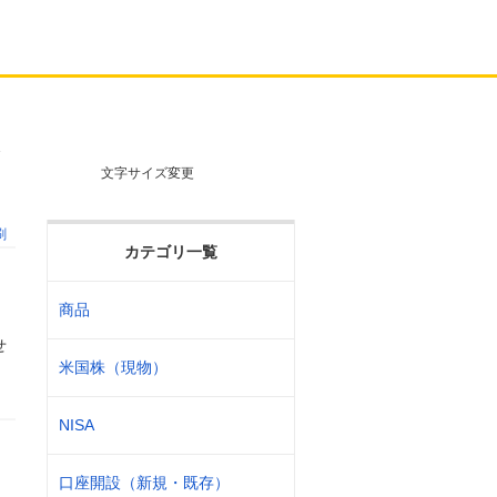
さ
文字サイズ変更
刷
カテゴリ一覧
商品
せ
米国株（現物）
NISA
口座開設（新規・既存）