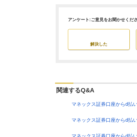
アンケート:ご意見をお聞かせくだ
解決した
関連するQ&A
マネックス証券口座からd払
マネックス証券口座からd払
マネックス証券口座からd払