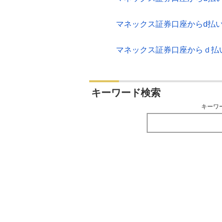
マネックス証券口座からd払
マネックス証券口座からｄ払
キーワード検索
キーワ