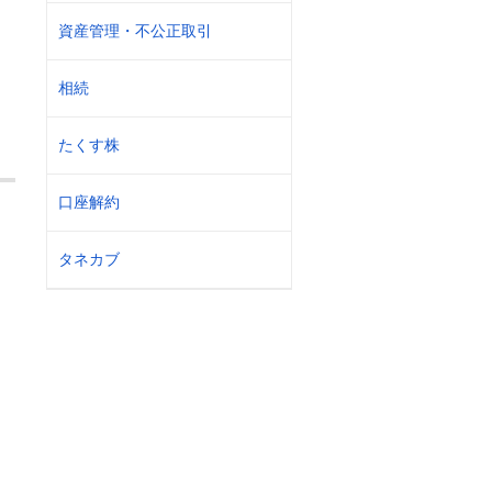
資産管理・不公正取引
相続
たくす株
口座解約
タネカブ