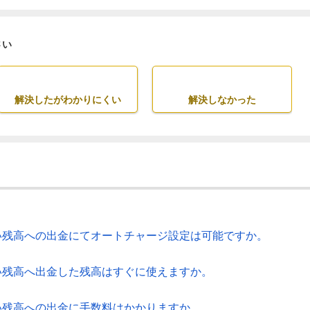
さい
解決したがわかりにくい
解決しなかった
い残高への出金にてオートチャージ設定は可能ですか。
い残高へ出金した残高はすぐに使えますか。
い残高への出金に手数料はかかりますか。