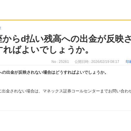
金
座からd払い残高への出金が反映
すればよいでしょうか。
No : 25261
公開日時 : 2026/02/19 08:17
印
への出金が反映されない場合はどうすればよいでしょうか。
に出金されない場合は、マネックス証券コールセンターまでお問い合わ