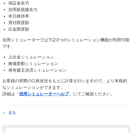
保証金余力
信用新規建余力
本日維持率
買付限度額
出金限度額
信用シミュレーターでは下記3つのシミュレーション機能が利用可能
です。
入出金シミュレーション
株価変動シミュレーション
保有建玉決済シミュレーション
お客様の実際の口座状況をもとに計算を行いますので、より本格的
なシミュレーションができます。
詳細は「
信用シミュレーターヘルプ
」にてご確認ください。
戻る