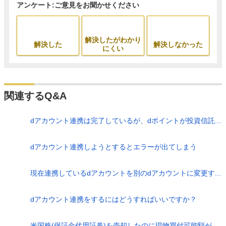
アンケート:ご意見をお聞かせください
解決したがわかり
解決した
解決しなかった
にくい
関連するQ&A
dアカウント連携は完了しているが、dポイントが投資信託...
dアカウント連携しようとするとエラーが出てしまう
現在連携しているdアカウントを別のdアカウントに変更す...
dアカウント連携をするにはどうすればいいですか？
米国株(保証金代用証券)を売却したのに現物買付可能額が...