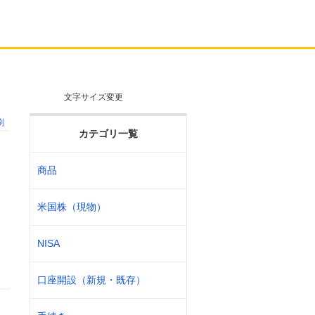
文字サイズ変更
刷
カテゴリ一覧
商品
米国株（現物）
NISA
口座開設（新規・既存）