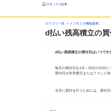
カテゴリ一覧
>
ドコモとの機能連携
d払い残高積立の
d払い残高積立の買付日はいつです
回答
毎月の買付日を1日～28日の日付
買付日が非営業日またはファンド休
当月に買付を行うためには、買付日