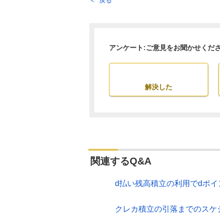
戻る
アンケート:ご意見をお聞かせくだ
解決した
関連するQ&A
d払い残高積立の利用でdポ
クレカ積立の引落までのスケ