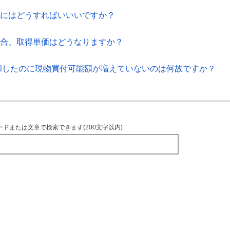
るにはどうすればいいいですか？
場合、取得単価はどうなりますか？
売却したのに現物買付可能額が増えていないのは何故ですか？
ードまたは文章で検索できます(200文字以内)
TOPへ