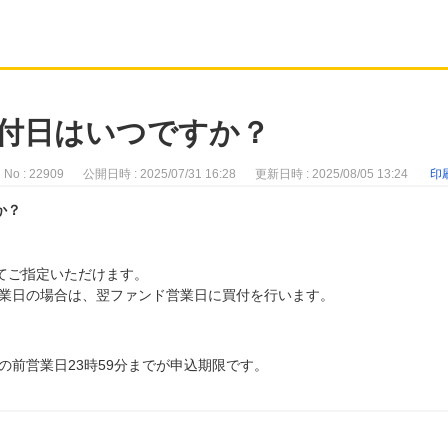
買付日はいつですか？
No : 22909
公開日時 : 2025/07/31 16:28
更新日時 : 2025/08/05 13:24
印
か？
にてご指定いただけます。
業日の場合は、翌ファンド営業日に買付を行います。
の前営業日23時59分までが申込期限です。