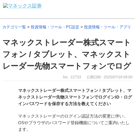
>
>
カテゴリ一覧
投資情報・ツール・PC設定
投資情報・ツール・アプリ
マネックストレーダー株式スマート
フォン / タブレット、マネックスト
レーダー先物スマートフォンでログ
No : 22733
公開日時 : 2025/07/19 09:00
マネックストレーダー株式スマートフォン / タブレット、マ
ネックストレーダー先物スマートフォンでログインID・ログ
インパスワードを保存する方法を教えてください
マネックストレーダーのログイン認証方法の変更に伴い、
OSやブラウザのパスワード登録機能についてご案内いたし
ます。