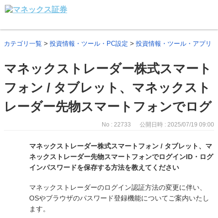
>
>
カテゴリ一覧
投資情報・ツール・PC設定
投資情報・ツール・アプリ
マネックストレーダー株式スマート
フォン / タブレット、マネックスト
レーダー先物スマートフォンでログ
No : 22733
公開日時 : 2025/07/19 09:00
マネックストレーダー株式スマートフォン / タブレット、マ
ネックストレーダー先物スマートフォンでログインID・ログ
インパスワードを保存する方法を教えてください
マネックストレーダーのログイン認証方法の変更に伴い、
OSやブラウザのパスワード登録機能についてご案内いたし
ます。