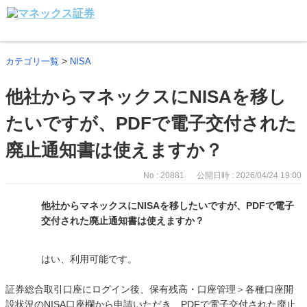
>
カテゴリ一覧
NISA
他社からマネックスにNISAを移し
たいですが、PDFで電子交付された
廃止通知書は使えますか？
No : 20881
公開日時 : 2026/04/24 19:00
他社からマネックスにNISAを移したいですが、PDFで電子
交付された廃止通知書は使えますか？
はい、利用可能です。
証券総合取引口座にログイン後、保有残高・口座管理＞各種口座開
設状況のNISA口座欄から申請いただき、PDFで電子交付された廃止