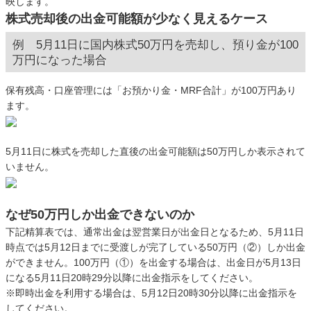
映します。
株式売却後の出金可能額が少なく見えるケース
例 5月11日に国内株式50万円を売却し、預り金が100
万円になった場合
保有残高・口座管理には「お預かり金・MRF合計」が100万円あり
ます。
5月11日に株式を売却した直後の出金可能額は50万円しか表示されて
いません。
なぜ50万円しか出金できないのか
下記精算表では、通常出金は翌営業日が出金日となるため、5月11日
時点では5月12日までに受渡しが完了している50万円（②）しか出金
ができません。100万円（①）を出金する場合は、出金日が5月13日
になる5月11日20時29分以降に出金指示をしてください。
※即時出金を利用する場合は、5月12日20時30分以降に出金指示を
してください。