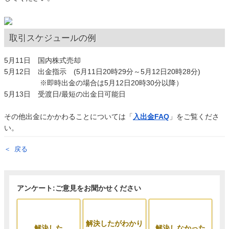
取引スケジュールの例
5月11日 国内株式売却
5月12日 出金指示 (5月11日20時29分～5月12日20時28分)
※即時出金の場合は5月12日20時30分以降）
5月13日 受渡日/最短の出金日可能日
その他出金にかかわることについては「
入出金FAQ
」をご覧くださ
い。
戻る
アンケート:ご意見をお聞かせください
解決したがわかり
解決した
解決しなかった