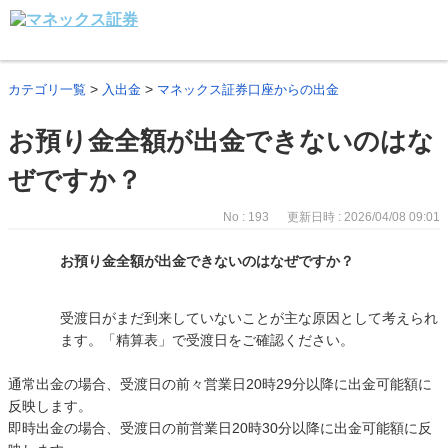
>
>
カテゴリ一覧
入出金
マネックス証券口座からの出金
お預り金全額が出金できないのはな
ぜですか？
No : 193
更新日時 : 2026/04/08 09:01
お預り金全額が出金できないのはなぜですか？
受渡日がまだ到来していないことが主な原因として考えられ
ます。「精算表」で受渡日をご確認ください。
通常出金の場合、受渡日の前々営業日20時29分以降に出金可能額に
反映します。
即時出金の場合、受渡日の前営業日20時30分以降に出金可能額に反